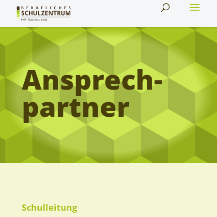
Ansprech
partner
Schulleitung