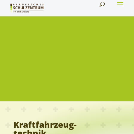
Kraftfahrzeug
technik