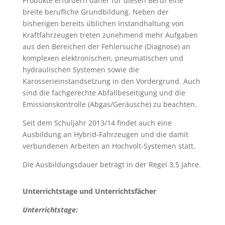
Produkte erfordern daher für diesen Beruf eine
breite berufliche Grundbildung. Neben der
bisherigen bereits üblichen Instandhaltung von
Kraftfahrzeugen treten zunehmend mehr Aufgaben
aus den Bereichen der Fehlersuche (Diagnose) an
komplexen elektronischen, pneumatischen und
hydraulischen Systemen sowie die
Karosserieinstandsetzung in den Vordergrund. Auch
sind die fachgerechte Abfallbeseitigung und die
Emissionskontrolle (Abgas/Geräusche) zu beachten.
Seit dem Schuljahr 2013/14 findet auch eine
Ausbildung an Hybrid-Fahrzeugen und die damit
verbundenen Arbeiten an Hochvolt-Systemen statt.
Die Ausbildungsdauer beträgt in der Regel 3,5 Jahre.
Unterrichtstage und Unterrichtsfächer
Unterrichtstage: