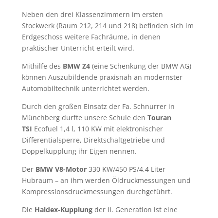
Neben den drei Klassenzimmern im ersten
Stockwerk (Raum 212, 214 und 218) befinden sich im
Erdgeschoss weitere Fachräume, in denen
praktischer Unterricht erteilt wird.
Mithilfe des
BMW Z4
(eine Schenkung der BMW AG)
können Auszubildende praxisnah an modernster
Automobiltechnik unterrichtet werden.
Durch den großen Einsatz der Fa. Schnurrer in
Münchberg durfte unsere Schule den
Touran
TSI
Ecofuel 1,4 l, 110 KW mit elektronischer
Differentialsperre, Direktschaltgetriebe und
Doppelkupplung ihr Eigen nennen.
Der
BMW V8-Motor
330 KW/450 PS/4,4 Liter
Hubraum – an ihm werden Öldruckmessungen und
Kompressionsdruckmessungen durchgeführt.
Die
Haldex-Kupplung
der II. Generation ist eine