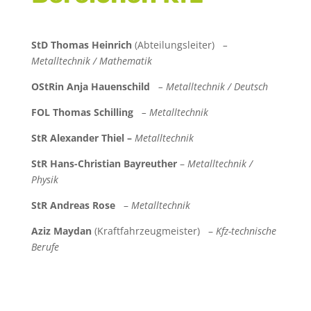
StD Thomas Heinrich
(Abteilungsleiter)
–
Metalltechnik / Mathematik
OStRin Anja Hauenschild
– Metalltechnik / Deutsch
FOL Thomas Schilling
– Metalltechnik
StR Alexander Thiel –
Metalltechnik
StR Hans-Christian Bayreuther
–
Metalltechnik /
Physik
StR Andreas Rose
–
Metalltechnik
Aziz Maydan
(Kraftfahrzeugmeister) –
Kfz-technische
Berufe