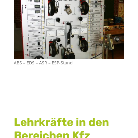
ABS – EDS – ASR – ESP-Stand
Lehrkräfte in den
Bereichen Kfz