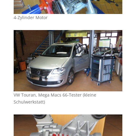
4-Zylinder Motor
VW Touran, Mega Macs 66-Tester (kleine
Schulwerkstatt)