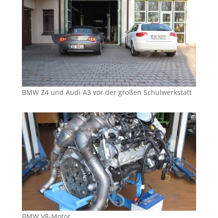
BMW Z4 und Audi A3 vor der großen Schulwerkstatt
BMW V8-Motor