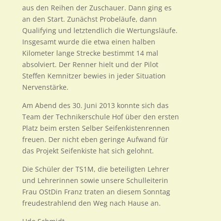
aus den Reihen der Zuschauer. Dann ging es
an den Start. Zunächst Probeläufe, dann
Qualifying und letztendlich die Wertungsläufe.
Insgesamt wurde die etwa einen halben
Kilometer lange Strecke bestimmt 14 mal
absolviert. Der Renner hielt und der Pilot
Steffen Kemnitzer bewies in jeder Situation
Nervenstärke.
Am Abend des 30. Juni 2013 konnte sich das
Team der Technikerschule Hof über den ersten
Platz beim ersten Selber Seifenkistenrennen
freuen. Der nicht eben geringe Aufwand für
das Projekt Seifenkiste hat sich gelohnt.
Die Schüler der TS1M, die beteiligten Lehrer
und Lehrerinnen sowie unsere Schulleiterin
Frau OStDin Franz traten an diesem Sonntag
freudestrahlend den Weg nach Hause an.