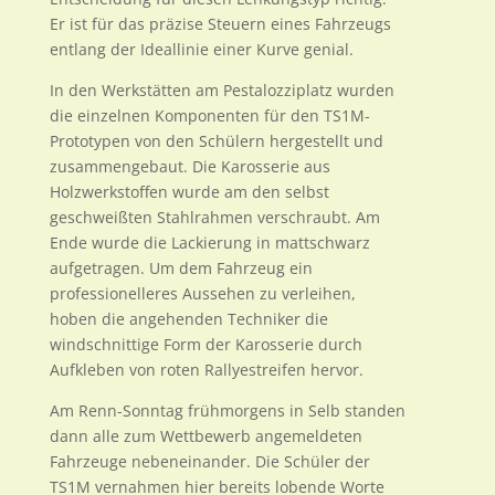
Er ist für das präzise Steuern eines Fahrzeugs
entlang der Ideallinie einer Kurve genial.
In den Werkstätten am Pestalozziplatz wurden
die einzelnen Komponenten für den TS1M-
Prototypen von den Schülern hergestellt und
zusammengebaut. Die Karosserie aus
Holzwerkstoffen wurde am den selbst
geschweißten Stahlrahmen verschraubt. Am
Ende wurde die Lackierung in mattschwarz
aufgetragen. Um dem Fahrzeug ein
professionelleres Aussehen zu verleihen,
hoben die angehenden Techniker die
windschnittige Form der Karosserie durch
Aufkleben von roten Rallyestreifen hervor.
Am Renn-Sonntag frühmorgens in Selb standen
dann alle zum Wettbewerb angemeldeten
Fahrzeuge nebeneinander. Die Schüler der
TS1M vernahmen hier bereits lobende Worte