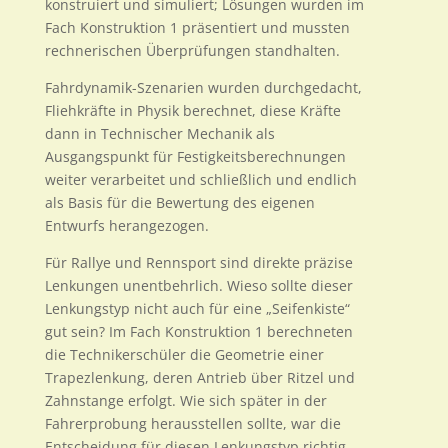
konstruiert und simuliert; Lösungen wurden im
Fach Konstruktion 1 präsentiert und mussten
rechnerischen Überprüfungen standhalten.
Fahrdynamik-Szenarien wurden durchgedacht,
Fliehkräfte in Physik berechnet, diese Kräfte
dann in Technischer Mechanik als
Ausgangspunkt für Festigkeitsberechnungen
weiter verarbeitet und schließlich und endlich
als Basis für die Bewertung des eigenen
Entwurfs herangezogen.
Für Rallye und Rennsport sind direkte präzise
Lenkungen unentbehrlich. Wieso sollte dieser
Lenkungstyp nicht auch für eine „Seifenkiste“
gut sein? Im Fach Konstruktion 1 berechneten
die Technikerschüler die Geometrie einer
Trapezlenkung, deren Antrieb über Ritzel und
Zahnstange erfolgt. Wie sich später in der
Fahrerprobung herausstellen sollte, war die
Entscheidung für diesen Lenkungstyp richtig.