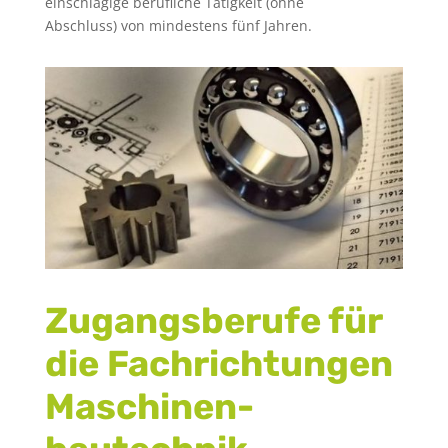
einschlägige berufliche Tätigkeit (ohne
Abschluss) von mindestens fünf Jahren.
Zugangsberufe für
die Fachrichtungen
Maschinen