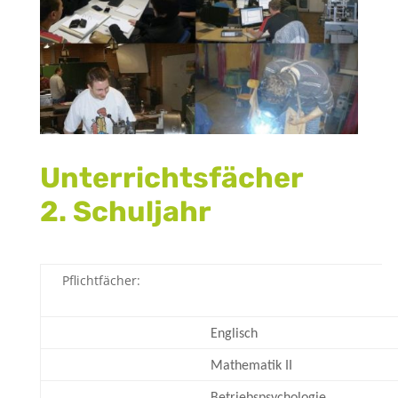
Unterrichtsfächer
2. Schuljahr
Pflichtfächer:
Englisch
Mathematik II
Betriebs
psychologie