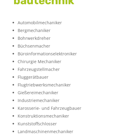
bautechnik
Automobilmechaniker
Bergmechaniker
Bohrwerkdreher
Büchsenmacher
Büroinformationselektroniker
Chirurgie Mechaniker
Fahrzeugstellmacher
Fluggerätbauer
Flugtriebwerksmechaniker
Gießereimechaniker
Industriemechaniker
Karosserie- und Fahrzeugbauer
Konstruktionsmechaniker
Kunststoffschlosser
Landmaschinenmechaniker