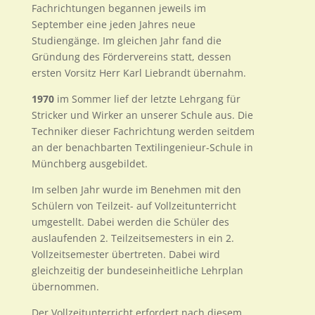
Fachrichtungen begannen jeweils im
September eine jeden Jahres neue
Studiengänge. Im gleichen Jahr fand die
Gründung des Fördervereins statt, dessen
ersten Vorsitz Herr Karl Liebrandt übernahm.
1970
im Sommer lief der letzte Lehrgang für
Stricker und Wirker an unserer Schule aus. Die
Techniker dieser Fachrichtung werden seitdem
an der benachbarten Textilingenieur-Schule in
Münchberg ausgebildet.
Im selben Jahr wurde im Benehmen mit den
Schülern von Teilzeit- auf Vollzeitunterricht
umgestellt. Dabei werden die Schüler des
auslaufenden 2. Teilzeitsemesters in ein 2.
Vollzeitsemester übertreten. Dabei wird
gleichzeitig der bundeseinheitliche Lehrplan
übernommen.
Der Vollzeitunterricht erfordert nach diesem