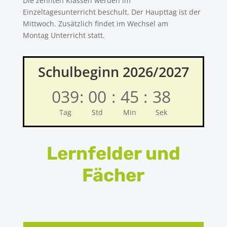
Die zehnten Klassen werden im
Einzeltagesunterricht beschult. Der Haupttag ist der
Mittwoch. Zusätzlich findet im
Wechsel am
Montag
Unterricht statt.
Schulbeginn 2026/2027
039
:
00
:
45
:
37
Tag
Std
Min
Sek
Lernfelder und
Fächer