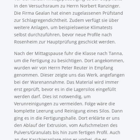
in den Versuchsraum zu Herrn Norbert Ranzinger.
Die Firma Gealan hat einen zugelassenen Prüfstand
zur Schlagregendichtheit. Zudem verfügt sie über
weitere Anlagen, um beispielsweise Klimatests
selbst durchzuführen, bevor neue Profile nach
Rosenheim zur Hauptprüfung geschickt werden.
Nach der Mittagspause fuhr die Klasse nach Tanna,
um die Fertigung zu besichtigen. Dort angekommen,
wurden wir von Herrn Peter Reuter in Empfang
genommen. Dieser zeigte uns das Werk, angefangen
bei der Warenannahme. Das Material wird immer
erst geprüft, bevor es in die Lagersilos eingefüllt
werden darf. Dies ist notwendig, um
Verunreinigungen zu vermeiden. Folge wäre die
komplette Leerung und Reinigung eines Silos. Dann
ging es in die Fertigungshalle. Dort erklärte er uns
den Ablauf der Extrusion, vom Aufschmelzen des
Pulvers/Granulats bis hin zum fertigen Profil. Auch
an der Kaschieranlage ging es vorbei, die es