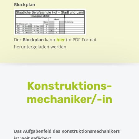
Blockplan
Der
Blockplan
kann
hier
im PDF-Format
heruntergeladen werden.
Konstruktions
mechaniker/-in
Das Aufgabenfeld des Konstruktionsmechanikers
ist weit gefächert.