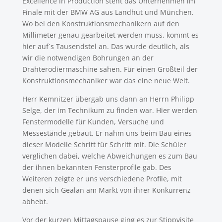
Excellence in Production steht das Unternehmen im
Finale mit der BMW AG aus Landhut und München.
Wo bei den Konstruktionsmechanikern auf den
Millimeter genau gearbeitet werden muss, kommt es
hier auf´s Tausendstel an. Das wurde deutlich, als
wir die notwendigen Bohrungen an der
Drahterodiermaschine sahen. Für einen Großteil der
Konstruktionsmechaniker war das eine neue Welt.
Herr Kemnitzer übergab uns dann an Herrn Philipp
Selge, der im Technikum zu finden war. Hier werden
Fenstermodelle für Kunden, Versuche und
Messestände gebaut. Er nahm uns beim Bau eines
dieser Modelle Schritt für Schritt mit. Die Schüler
verglichen dabei, welche Abweichungen es zum Bau
der ihnen bekannten Fensterprofile gab. Des
Weiteren zeigte er uns verschiedene Profile, mit
denen sich Gealan am Markt von ihrer Konkurrenz
abhebt.
Vor der kurzen Mittagspause ging es zur Stippvisite